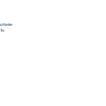
n sütünden
. Bu