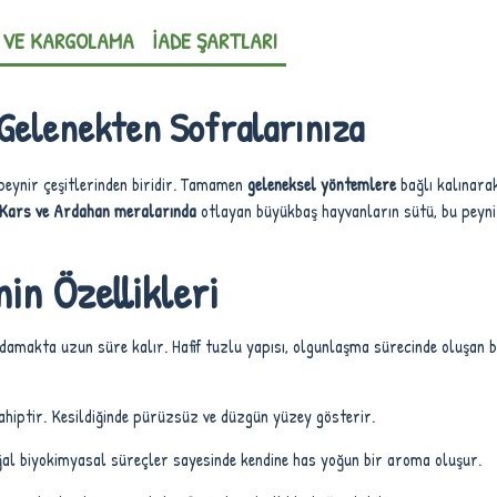
 VE KARGOLAMA
İADE ŞARTLARI
 Gelenekten Sofralarınıza
i peynir çeşitlerinden biridir. Tamamen
geleneksel yöntemlere
bağlı kalınarak
Kars ve Ardahan meralarında
otlayan büyükbaş hayvanların sütü, bu peyni
in Özellikleri
damakta uzun süre kalır. Hafif tuzlu yapısı, olgunlaşma sürecinde oluşan b
ahiptir. Kesildiğinde pürüzsüz ve düzgün yüzey gösterir.
doğal biyokimyasal süreçler sayesinde kendine has yoğun bir aroma oluşur.