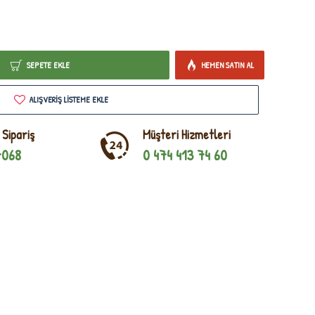
SEPETE EKLE
HEMEN SATIN AL
ALIŞVERIŞ LISTEME EKLE
 Sipariş
Müşteri Hizmetleri
7068
0 474 413 74 60