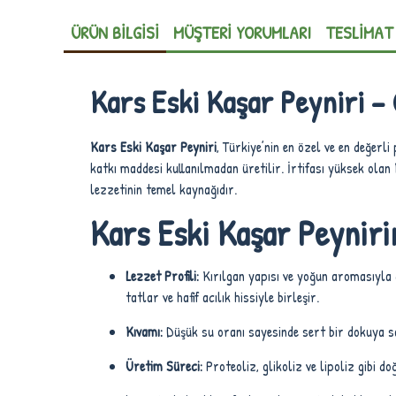
ÜRÜN BILGISI
MÜŞTERI YORUMLARI
TESLIMAT
Kars Eski Kaşar Peyniri –
Kars Eski Kaşar Peyniri
, Türkiye’nin en özel ve en değerl
katkı maddesi kullanılmadan üretilir. İrtifası yüksek olan
lezzetinin temel kaynağıdır.
Kars Eski Kaşar Peynirin
Lezzet Profili:
Kırılgan yapısı ve yoğun aromasıyla 
tatlar ve hafif acılık hissiyle birleşir.
Kıvamı:
Düşük su oranı sayesinde sert bir dokuya s
Üretim Süreci:
Proteoliz, glikoliz ve lipoliz gibi 