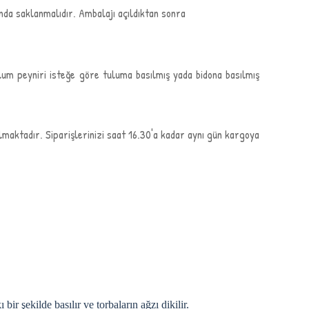
da saklanmalıdır. Ambalajı açıldıktan sonra
ulum peyniri isteğe göre tuluma basılmış yada bidona basılmış
maktadır. Siparişlerinizi saat 16.30'a kadar aynı gün kargoya
r şekilde basılır ve torbaların ağzı dikilir.