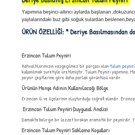
Yapımına beşinci-altıncı aylarda başlanan ,dokuzun
yaylalarındaki buz gibi soğuk sulardan beslenen,bey
ÜRÜN ÖZELLİĞİ: * Deriye Basılmasından do
Erzincan Tulum Peyniri
Kahvaltılarımızın vazgeçilmez bir parçası olan
tulum peyniri
kullanılmak suretiyle üretilmiştir. Tulum Peyniri yapımına, M
peynir çeşitlerine göre daha parlak görüntüsü vardır.
Ürünün Menşe Adının Kullanılacağı Bölge
Erzincan ili ve ilçelerinin oluşturduğu coğrafi alandır. Erzin
Erzincan Tulum Peyniri Duygusal Analizi
Damakta belirgin bir lezzet bırakan aramotik bir peynirdir. 
Erzincan Tulum Peyniri Saklama Koşulları