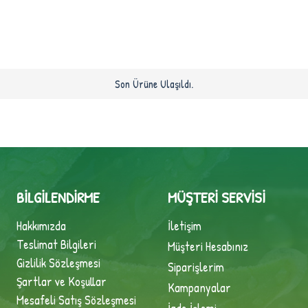
Son Ürüne Ulaşıldı.
BILGILENDIRME
MÜŞTERI SERVISI
Hakkımızda
İletişim
Teslimat Bilgileri
Müşteri Hesabınız
Gizlilik Sözleşmesi
Siparişlerim
Şartlar ve Koşullar
Kampanyalar
Mesafeli Satış Sözleşmesi