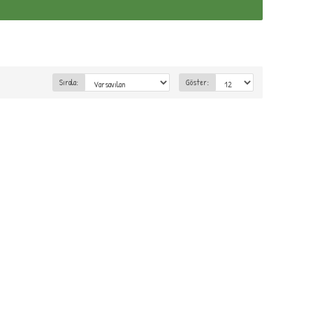
Sırala:
Göster: