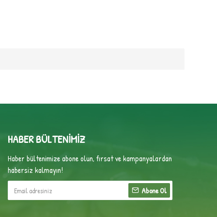
HABER BÜLTENIMIZ
Haber bültenimize abone olun, fırsat ve kampanyalardan
habersiz kalmayın!
Abone Ol