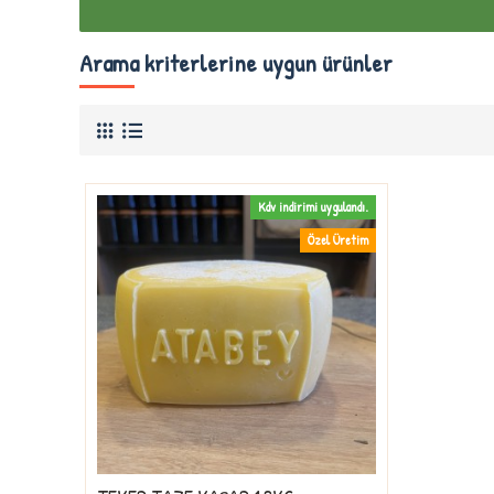
Arama kriterlerine uygun ürünler
Kdv indirimi uygulandı.
Özel Üretim