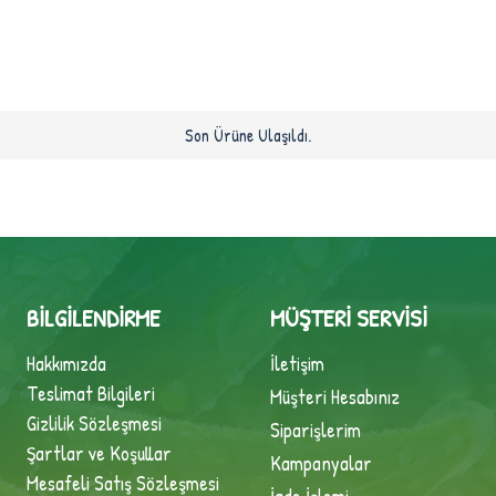
Son Ürüne Ulaşıldı.
BILGILENDIRME
MÜŞTERI SERVISI
Hakkımızda
İletişim
Teslimat Bilgileri
Müşteri Hesabınız
Gizlilik Sözleşmesi
Siparişlerim
Şartlar ve Koşullar
Kampanyalar
Mesafeli Satış Sözleşmesi