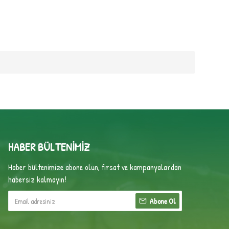
HABER BÜLTENIMIZ
Haber bültenimize abone olun, fırsat ve kampanyalardan
habersiz kalmayın!
Abone Ol