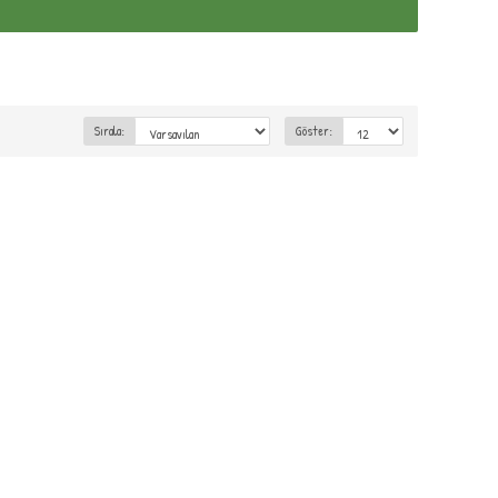
Sırala:
Göster: