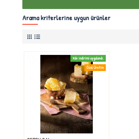
Arama kriterlerine uygun ürünler
Kdv indirimi uygulandı.
Özel Üretim