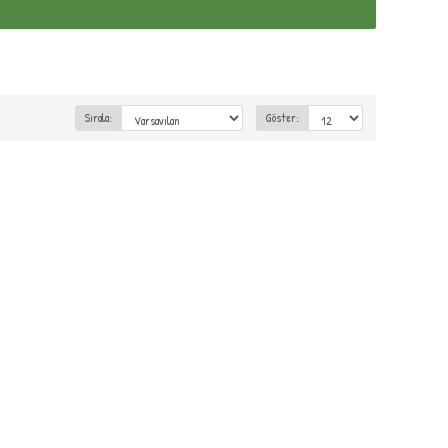
Sırala:
Göster: