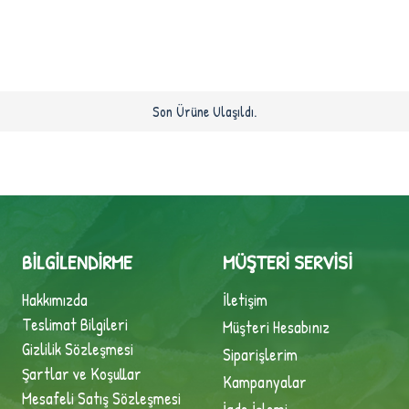
Son Ürüne Ulaşıldı.
BILGILENDIRME
MÜŞTERI SERVISI
Hakkımızda
İletişim
Teslimat Bilgileri
Müşteri Hesabınız
Gizlilik Sözleşmesi
Siparişlerim
Şartlar ve Koşullar
Kampanyalar
Mesafeli Satış Sözleşmesi