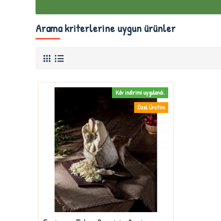
Arama kriterlerine uygun ürünler
Kdv indirimi uygulandı.
Özel Üretim