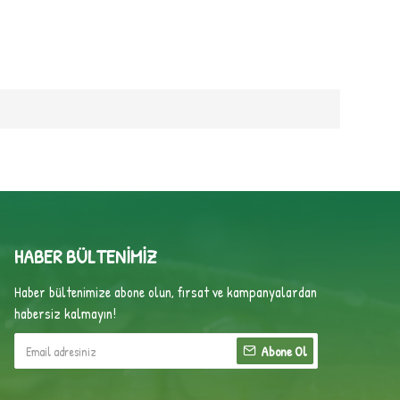
HABER BÜLTENIMIZ
Haber bültenimize abone olun, fırsat ve kampanyalardan
habersiz kalmayın!
Abone Ol