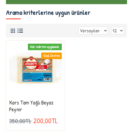
Arama kriterlerine uygun ürünler
Kdv indirimi uygulandı.
Özel Üretim
Kars Tam Yağlı Beyaz
Peynir
200,00TL
350,00TL