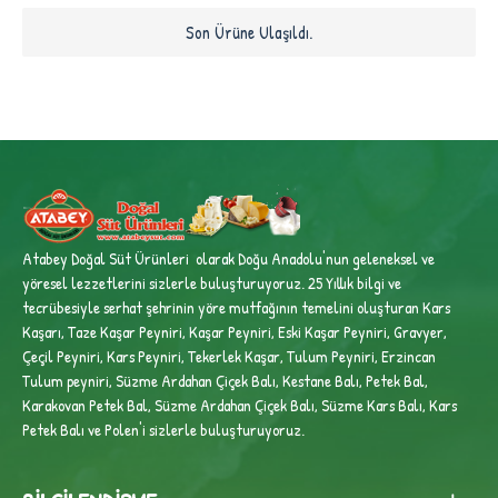
Son Ürüne Ulaşıldı.
Atabey Doğal Süt Ürünleri olarak Doğu Anadolu'nun geleneksel ve
yöresel lezzetlerini sizlerle buluşturuyoruz. 25 Yıllık bilgi ve
tecrübesiyle
serhat şehrinin yöre mutfağının temelini oluşturan Kars
Kaşarı, Taze Kaşar Peyniri, Kaşar Peyniri, Eski Kaşar Peyniri, Gravyer,
Çeçil Peyniri, Kars Peyniri, Tekerlek Kaşar, Tulum Peyniri, Erzincan
Tulum peyniri,
Süzme Ardahan Çiçek Balı, Kestane Balı, Petek Bal,
Karakovan Petek Bal, Süzme Ardahan Çiçek Balı, Süzme Kars Balı, Kars
Petek Balı ve Polen'i sizlerle buluşturuyoruz.