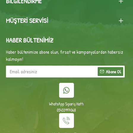
BILGILENDIRME
MÜŞTERI SERVISI
HABER BÜLTENIMIZ
Haber bültenimize abone olun, fırsat ve kampanyalardan habersiz
kalmayın!
Abone Ol
WhatsApp Sipariş Hattı
05433997068