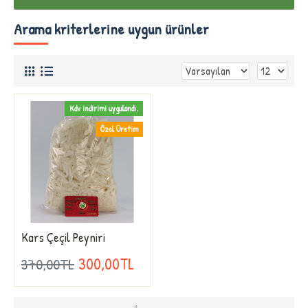
Arama kriterlerine uygun ürünler
Kdv indirimi uygulandı.
Özel Üretim
Kars Çeçil Peyniri
300,00TL
370,00TL