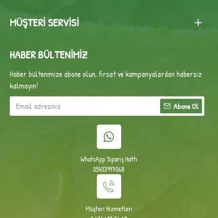
MÜŞTERI SERVISI
HABER BÜLTENIMIZ
Haber bültenimize abone olun, fırsat ve kampanyalardan habersiz
kalmayın!
Abone Ol
WhatsApp Sipariş Hattı
05433997068
Müşteri Hizmetleri