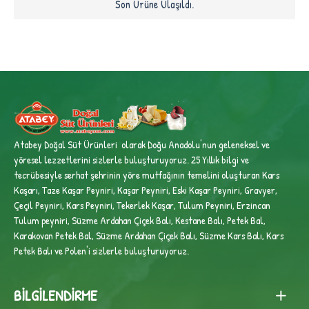
Son Ürüne Ulaşıldı.
Atabey Doğal Süt Ürünleri olarak Doğu Anadolu'nun geleneksel ve
yöresel lezzetlerini sizlerle buluşturuyoruz. 25 Yıllık bilgi ve
tecrübesiyle
serhat şehrinin yöre mutfağının temelini oluşturan Kars
Kaşarı, Taze Kaşar Peyniri, Kaşar Peyniri, Eski Kaşar Peyniri, Gravyer,
Çeçil Peyniri, Kars Peyniri, Tekerlek Kaşar, Tulum Peyniri, Erzincan
Tulum peyniri,
Süzme Ardahan Çiçek Balı, Kestane Balı, Petek Bal,
Karakovan Petek Bal, Süzme Ardahan Çiçek Balı, Süzme Kars Balı, Kars
Petek Balı ve Polen'i sizlerle buluşturuyoruz.
BILGILENDIRME