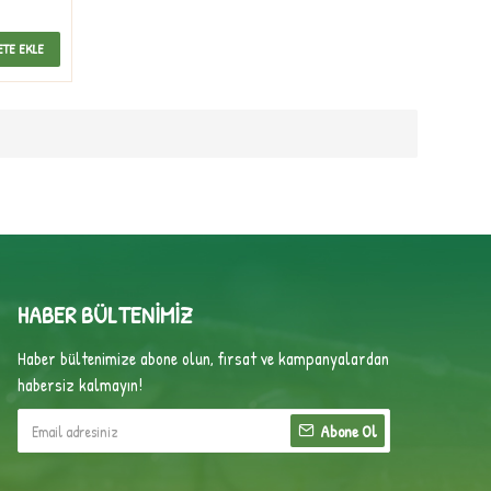
ETE EKLE
HABER BÜLTENIMIZ
Haber bültenimize abone olun, fırsat ve kampanyalardan
habersiz kalmayın!
Abone Ol