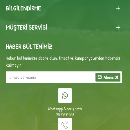
BILGILENDIRME
MÜŞTERI SERVISI
HABER BÜLTENIMIZ
Haber bültenimize abone olun, fırsat ve kampanyalardan habersiz
kalmayın!
Abone Ol
WhatsApp Sipariş Hattı
05433997068