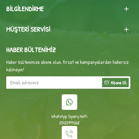
BILGILENDIRME
MÜŞTERI SERVISI
HABER BÜLTENIMIZ
Haber bültenimize abone olun, fırsat ve kampanyalardan habersiz
kalmayın!
Abone Ol
WhatsApp Sipariş Hattı
05433997068