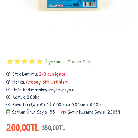
1 yorum
-
Yorum Yap
Stok Durumu:
2-3 gün içinde
Atabey Süt Ürünleri
Marka:
Ürün Kodu::
atabey-beyaz-peynir
Ağırlık:
0.00kg
Boyutları (U x G x Y):
0.00cm x 0.00cm x 0.00cm
Satılan Ürün Sayısı: 55
Görüntülenme Sayısı: 23059
200,00TL
350,00TL