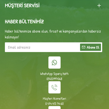
MÜŞTERI SERVISI
HABER BÜLTENIMIZ
Haber bültenimize abone olun, fırsat ve kampanyalardan habersiz
kalmayın!
Abone Ol
WhatsApp Sipariş Hattı
05433997068
Müşteri Hizmetleri
0 474 413 74 60