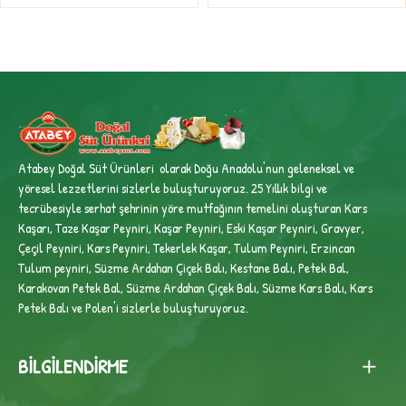
Atabey Doğal Süt Ürünleri olarak Doğu Anadolu'nun geleneksel ve
yöresel lezzetlerini sizlerle buluşturuyoruz. 25 Yıllık bilgi ve
tecrübesiyle
serhat şehrinin yöre mutfağının temelini oluşturan Kars
Kaşarı, Taze Kaşar Peyniri, Kaşar Peyniri, Eski Kaşar Peyniri, Gravyer,
Çeçil Peyniri, Kars Peyniri, Tekerlek Kaşar, Tulum Peyniri, Erzincan
Tulum peyniri,
Süzme Ardahan Çiçek Balı, Kestane Balı, Petek Bal,
Karakovan Petek Bal, Süzme Ardahan Çiçek Balı, Süzme Kars Balı, Kars
Petek Balı ve Polen'i sizlerle buluşturuyoruz.
BILGILENDIRME