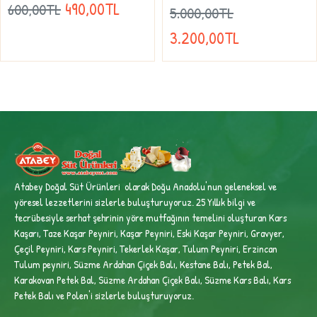
490,00TL
600,00TL
5.000,00TL
3.200,00TL
Atabey Doğal Süt Ürünleri olarak Doğu Anadolu'nun geleneksel ve
yöresel lezzetlerini sizlerle buluşturuyoruz. 25 Yıllık bilgi ve
tecrübesiyle
serhat şehrinin yöre mutfağının temelini oluşturan Kars
Kaşarı, Taze Kaşar Peyniri, Kaşar Peyniri, Eski Kaşar Peyniri, Gravyer,
Çeçil Peyniri, Kars Peyniri, Tekerlek Kaşar, Tulum Peyniri, Erzincan
Tulum peyniri,
Süzme Ardahan Çiçek Balı, Kestane Balı, Petek Bal,
Karakovan Petek Bal, Süzme Ardahan Çiçek Balı, Süzme Kars Balı, Kars
Petek Balı ve Polen'i sizlerle buluşturuyoruz.