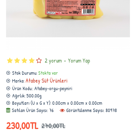
2 yorum
-
Yorum Yap
Stok Durumu:
Stokta var
Atabey Süt Ürünleri
Marka:
Ürün Kodu::
Atabey-orgu-peyniri
Ağırlık:
500.00g
Boyutları (U x G x Y):
0.00cm x 0.00cm x 0.00cm
Satılan Ürün Sayısı: 76
Görüntülenme Sayısı: 80978
230,00TL
270,00TL