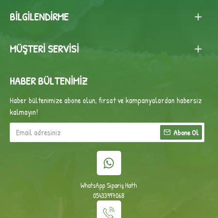
BILGILENDIRME
MÜŞTERI SERVISI
HABER BÜLTENIMIZ
Haber bültenimize abone olun, fırsat ve kampanyalardan habersiz
kalmayın!
Abone Ol
WhatsApp Sipariş Hattı
05433997068