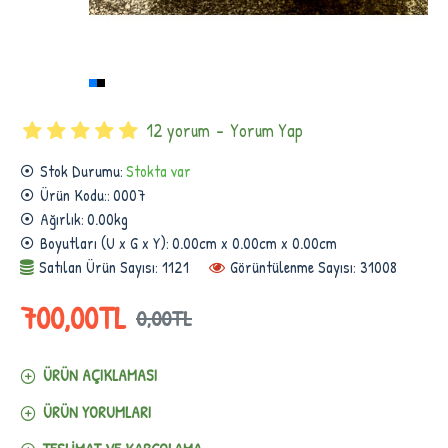
12 yorum
-
Yorum Yap
Stok Durumu:
Stokta var
Ürün Kodu::
0007
Ağırlık:
0.00kg
Boyutları (U x G x Y):
0.00cm x 0.00cm x 0.00cm
Satılan Ürün Sayısı: 1121
Görüntülenme Sayısı: 31008
700,00TL
0,00TL
ÜRÜN AÇIKLAMASI
ÜRÜN YORUMLARI