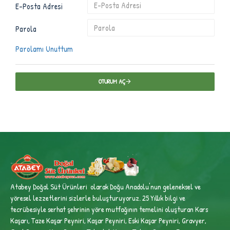
E-Posta Adresi
Parola
Parolamı Unuttum
OTURUM AÇ
Atabey Doğal Süt Ürünleri olarak Doğu Anadolu'nun geleneksel ve
yöresel lezzetlerini sizlerle buluşturuyoruz. 25 Yıllık bilgi ve
tecrübesiyle
serhat şehrinin yöre mutfağının temelini oluşturan Kars
Kaşarı, Taze Kaşar Peyniri, Kaşar Peyniri, Eski Kaşar Peyniri, Gravyer,