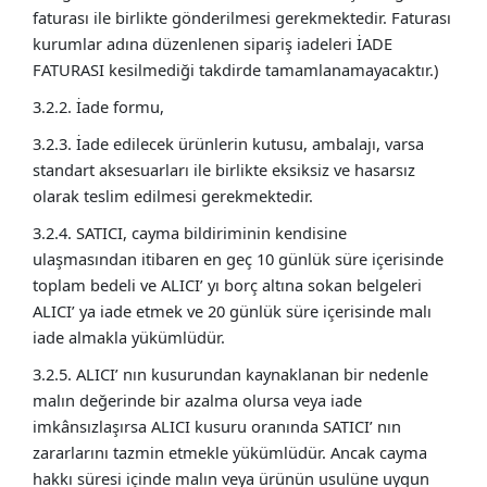
faturası ile birlikte gönderilmesi gerekmektedir. Faturası
kurumlar adına düzenlenen sipariş iadeleri İADE
FATURASI kesilmediği takdirde tamamlanamayacaktır.)
3.2.2. İade formu,
3.2.3. İade edilecek ürünlerin kutusu, ambalajı, varsa
standart aksesuarları ile birlikte eksiksiz ve hasarsız
olarak teslim edilmesi gerekmektedir.
3.2.4. SATICI, cayma bildiriminin kendisine
ulaşmasından itibaren en geç 10 günlük süre içerisinde
toplam bedeli ve ALICI’ yı borç altına sokan belgeleri
ALICI’ ya iade etmek ve 20 günlük süre içerisinde malı
iade almakla yükümlüdür.
3.2.5. ALICI’ nın kusurundan kaynaklanan bir nedenle
malın değerinde bir azalma olursa veya iade
imkânsızlaşırsa ALICI kusuru oranında SATICI’ nın
zararlarını tazmin etmekle yükümlüdür. Ancak cayma
hakkı süresi içinde malın veya ürünün usulüne uygun