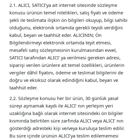
2.1. ALICI, SATICI’ya ait internet sitesinde sözleşme
konusu ürünün temel nitelikleri, satış fiyatı ve ödeme
şekli ile teslimata ilişkin ön bilgileri okuyup, bilgi sahibi
olduğunu, elektronik ortamda gerekli teyidi verdiğini
kabul, beyan ve taahhüt eder. ALICININ; Ön
Bilgilendirmeyi elektronik ortamda teyit etmesi,
mesafeli satış sözleşmesinin kurulmasından evvel,
SATICI tarafından ALICI' ya verilmesi gereken adresi,
siparişi verilen ürünlere ait temel özellikleri, ürünlerin
vergiler dâhil fiyatını, ödeme ve teslimat bilgilerini de
doğru ve eksiksiz olarak edindiğini kabul, beyan ve
taahhüt eder.
2.2. Sözleşme konusu her bir ürün, 30 günlük yasal
süreyi aşmamak kaydı ile ALICI' nın yerleşim yeri
uzaklığına bağlı olarak internet sitesindeki ön bilgiler
kısmında belirtilen süre zarfında ALICI veya ALICI’ nın
gösterdiği adresteki kişi ve/veya kuruluşa teslim edilir.
Bu süre içinde ürünün ALICI’ya teslim edilememesi