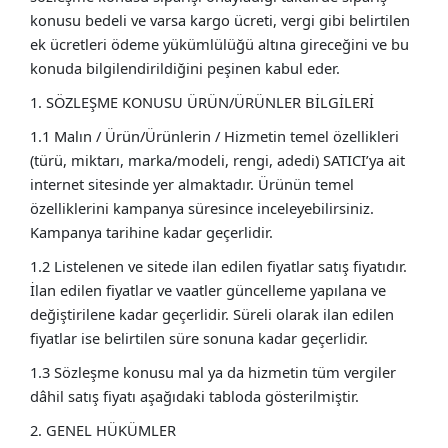
konusu bedeli ve varsa kargo ücreti, vergi gibi belirtilen
ek ücretleri ödeme yükümlülüğü altına gireceğini ve bu
konuda bilgilendirildiğini peşinen kabul eder.
1. SÖZLEŞME KONUSU ÜRÜN/ÜRÜNLER BİLGİLERİ
1.1 Malın / Ürün/Ürünlerin / Hizmetin temel özellikleri
(türü, miktarı, marka/modeli, rengi, adedi) SATICI’ya ait
internet sitesinde yer almaktadır. Ürünün temel
özelliklerini kampanya süresince inceleyebilirsiniz.
Kampanya tarihine kadar geçerlidir.
1.2 Listelenen ve sitede ilan edilen fiyatlar satış fiyatıdır.
İlan edilen fiyatlar ve vaatler güncelleme yapılana ve
değiştirilene kadar geçerlidir. Süreli olarak ilan edilen
fiyatlar ise belirtilen süre sonuna kadar geçerlidir.
1.3 Sözleşme konusu mal ya da hizmetin tüm vergiler
dâhil satış fiyatı aşağıdaki tabloda gösterilmiştir.
2. GENEL HÜKÜMLER