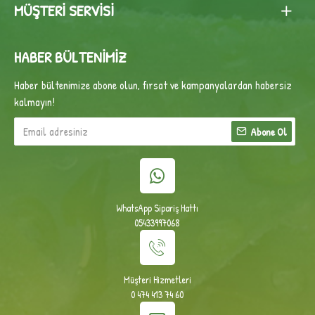
MÜŞTERI SERVISI
HABER BÜLTENIMIZ
Haber bültenimize abone olun, fırsat ve kampanyalardan habersiz
kalmayın!
Abone Ol
WhatsApp Sipariş Hattı
05433997068
Müşteri Hizmetleri
0 474 413 74 60