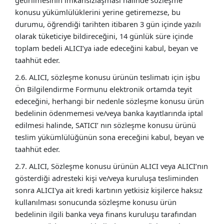
getirilmesinin imkânsızlaşması halinde sözleşme
konusu yükümlülüklerini yerine getiremezse, bu
durumu, öğrendiği tarihten itibaren 3 gün içinde yazılı
olarak tüketiciye bildireceğini, 14 günlük süre içinde
toplam bedeli ALICI’ya iade edeceğini kabul, beyan ve
taahhüt eder.
2.6. ALICI, sözleşme konusu ürünün teslimatı için işbu
Ön Bilgilendirme Formunu elektronik ortamda teyit
edeceğini, herhangi bir nedenle sözleşme konusu ürün
bedelinin ödenmemesi ve/veya banka kayıtlarında iptal
edilmesi halinde, SATICI’ nın sözleşme konusu ürünü
teslim yükümlülüğünün sona ereceğini kabul, beyan ve
taahhüt eder.
2.7. ALICI, Sözleşme konusu ürünün ALICI veya ALICI’nın
gösterdiği adresteki kişi ve/veya kuruluşa tesliminden
sonra ALICI'ya ait kredi kartının yetkisiz kişilerce haksız
kullanılması sonucunda sözleşme konusu ürün
bedelinin ilgili banka veya finans kuruluşu tarafından