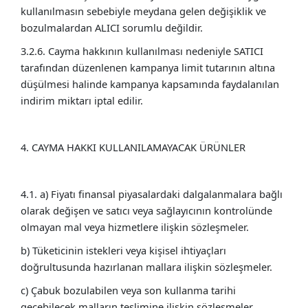
kullanılmasın sebebiyle meydana gelen değişiklik ve
bozulmalardan ALICI sorumlu değildir.
3.2.6. Cayma hakkının kullanılması nedeniyle SATICI
tarafından düzenlenen kampanya limit tutarının altına
düşülmesi halinde kampanya kapsamında faydalanılan
indirim miktarı iptal edilir.
4. CAYMA HAKKI KULLANILAMAYACAK ÜRÜNLER
4.1. a) Fiyatı finansal piyasalardaki dalgalanmalara bağlı
olarak değişen ve satıcı veya sağlayıcının kontrolünde
olmayan mal veya hizmetlere ilişkin sözleşmeler.
b) Tüketicinin istekleri veya kişisel ihtiyaçları
doğrultusunda hazırlanan mallara ilişkin sözleşmeler.
c) Çabuk bozulabilen veya son kullanma tarihi
geçebilecek malların teslimine ilişkin sözleşmeler.