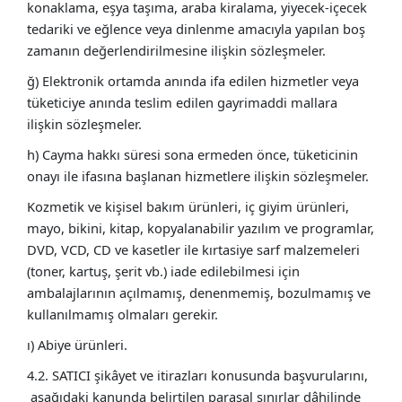
konaklama, eşya taşıma, araba kiralama, yiyecek-içecek
tedariki ve eğlence veya dinlenme amacıyla yapılan boş
zamanın değerlendirilmesine ilişkin sözleşmeler.
ğ) Elektronik ortamda anında ifa edilen hizmetler veya
tüketiciye anında teslim edilen gayrimaddi mallara
ilişkin sözleşmeler.
h) Cayma hakkı süresi sona ermeden önce, tüketicinin
onayı ile ifasına başlanan hizmetlere ilişkin sözleşmeler.
Kozmetik ve kişisel bakım ürünleri, iç giyim ürünleri,
mayo, bikini, kitap, kopyalanabilir yazılım ve programlar,
DVD, VCD, CD ve kasetler ile kırtasiye sarf malzemeleri
(toner, kartuş, şerit vb.) iade edilebilmesi için
ambalajlarının açılmamış, denenmemiş, bozulmamış ve
kullanılmamış olmaları gerekir.
ı) Abiye ürünleri.
4.2. SATICI şikâyet ve itirazları konusunda başvurularını,
aşağıdaki kanunda belirtilen parasal sınırlar dâhilinde