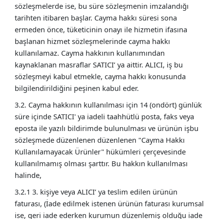
sözleşmelerde ise, bu süre sözleşmenin imzalandığı
tarihten itibaren başlar. Cayma hakkı süresi sona
ermeden önce, tüketicinin onayı ile hizmetin ifasına
başlanan hizmet sözleşmelerinde cayma hakkı
kullanılamaz. Cayma hakkının kullanımından
kaynaklanan masraflar SATICI’ ya aittir. ALICI, iş bu
sözleşmeyi kabul etmekle, cayma hakkı konusunda
bilgilendirildiğini peşinen kabul eder.
3.2. Cayma hakkının kullanılması için 14 (ondört) günlük
süre içinde SATICI' ya iadeli taahhütlü posta, faks veya
eposta ile yazılı bildirimde bulunulması ve ürünün işbu
sözleşmede düzenlenen düzenlenen "Cayma Hakkı
Kullanılamayacak Ürünler" hükümleri çerçevesinde
kullanılmamış olması şarttır. Bu hakkın kullanılması
halinde,
3.2.1 3. kişiye veya ALICI’ ya teslim edilen ürünün
faturası, (İade edilmek istenen ürünün faturası kurumsal
ise, geri iade ederken kurumun düzenlemiş olduğu iade