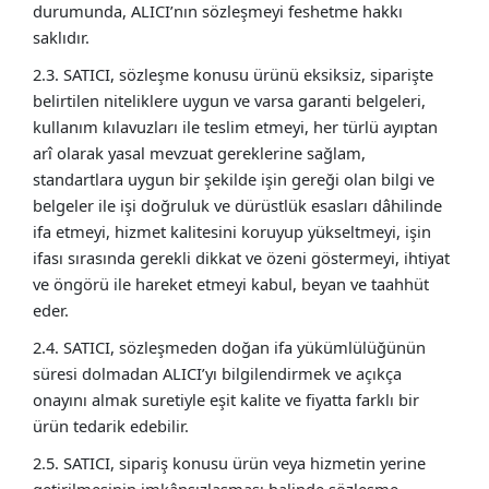
durumunda, ALICI’nın sözleşmeyi feshetme hakkı
saklıdır.
2.3. SATICI, sözleşme konusu ürünü eksiksiz, siparişte
belirtilen niteliklere uygun ve varsa garanti belgeleri,
kullanım kılavuzları ile teslim etmeyi, her türlü ayıptan
arî olarak yasal mevzuat gereklerine sağlam,
standartlara uygun bir şekilde işin gereği olan bilgi ve
belgeler ile işi doğruluk ve dürüstlük esasları dâhilinde
ifa etmeyi, hizmet kalitesini koruyup yükseltmeyi, işin
ifası sırasında gerekli dikkat ve özeni göstermeyi, ihtiyat
ve öngörü ile hareket etmeyi kabul, beyan ve taahhüt
eder.
2.4. SATICI, sözleşmeden doğan ifa yükümlülüğünün
süresi dolmadan ALICI’yı bilgilendirmek ve açıkça
onayını almak suretiyle eşit kalite ve fiyatta farklı bir
ürün tedarik edebilir.
2.5. SATICI, sipariş konusu ürün veya hizmetin yerine