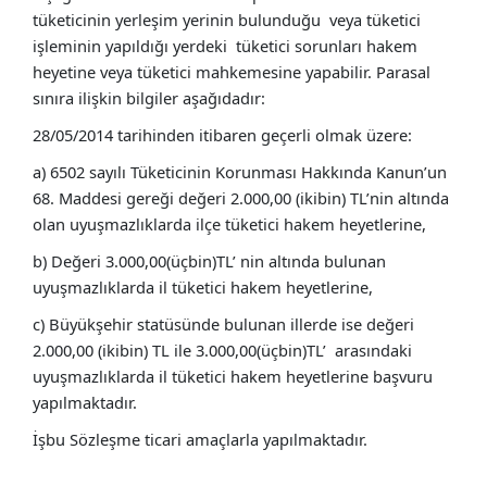
tüketicinin yerleşim yerinin bulunduğu veya tüketici
işleminin yapıldığı yerdeki tüketici sorunları hakem
heyetine veya tüketici mahkemesine yapabilir. Parasal
sınıra ilişkin bilgiler aşağıdadır:
28/05/2014 tarihinden itibaren geçerli olmak üzere:
a) 6502 sayılı Tüketicinin Korunması Hakkında Kanun’un
68. Maddesi gereği değeri 2.000,00 (ikibin) TL’nin altında
olan uyuşmazlıklarda ilçe tüketici hakem heyetlerine,
b) Değeri 3.000,00(üçbin)TL’ nin altında bulunan
uyuşmazlıklarda il tüketici hakem heyetlerine,
c) Büyükşehir statüsünde bulunan illerde ise değeri
2.000,00 (ikibin) TL ile 3.000,00(üçbin)TL’ arasındaki
uyuşmazlıklarda il tüketici hakem heyetlerine başvuru
yapılmaktadır.
İşbu Sözleşme ticari amaçlarla yapılmaktadır.