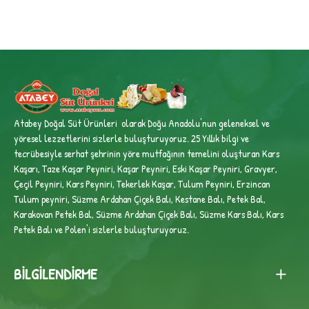
Atabey Doğal Süt Ürünleri olarak Doğu Anadolu'nun geleneksel ve
yöresel lezzetlerini sizlerle buluşturuyoruz. 25 Yıllık bilgi ve
tecrübesiyle
serhat şehrinin yöre mutfağının temelini oluşturan Kars
Kaşarı, Taze Kaşar Peyniri, Kaşar Peyniri, Eski Kaşar Peyniri, Gravyer,
Çeçil Peyniri, Kars Peyniri, Tekerlek Kaşar, Tulum Peyniri, Erzincan
Tulum peyniri,
Süzme Ardahan Çiçek Balı, Kestane Balı, Petek Bal,
Karakovan Petek Bal, Süzme Ardahan Çiçek Balı, Süzme Kars Balı, Kars
Petek Balı ve Polen'i sizlerle buluşturuyoruz.
BILGILENDIRME