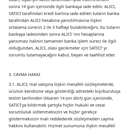
sonra 14 gün içerisinde ilgili bankaya iade edilir. ALICI,
SATICI tarafından kredi kartına iade edilen tutarın banka
tarafından ALICI hesabına yansıtılmasına ilişkin
ortalama sürecin 2 ile 3 haftayı bulabileceğini, bu tutarın
bankaya iadesinden sonra ALICI’ nın hesaplarına
yansıması halinin tamamen banka işlem süreci ile ilgili
olduğundan, ALICI, olası gecikmeler için SATICI’ yı
sorumlu tutamayacağını kabul, beyan ve taahhüt eder.
3. CAYMA HAKKI
3.1. ALICI; mal satışına ilişkin mesafeli sözleşmelerde,
ürünün kendisine veya gösterdiği adresteki kişi/kuruluşa
teslim tarihinden itibaren 14 (on dört) gün içerisinde,
SATICI’ya bildirmek şartıyla hiçbir hukuki ve cezai
sorumluluk üstlenmeksizin ve hiçbir gerekçe
göstermeksizin malı reddederek sözleşmeden cayma
hakkını kullanabilir. Hizmet sunumuna ilişkin mesafeli