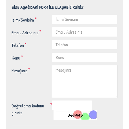
BIZE AŞAĞIDAKI FORM İLE ULAŞABILIRSINIZ
İsim/Soyisim
Email Adresiniz
Telefon
Konu
Mesajınız
Doğrulama kodunu
giriniz