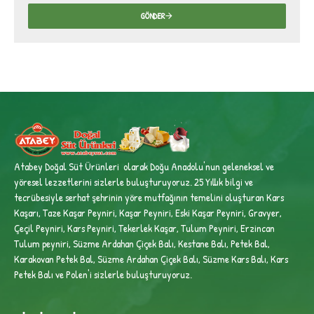
GÖNDER
Atabey Doğal Süt Ürünleri olarak Doğu Anadolu'nun geleneksel ve
yöresel lezzetlerini sizlerle buluşturuyoruz. 25 Yıllık bilgi ve
tecrübesiyle
serhat şehrinin yöre mutfağının temelini oluşturan Kars
Kaşarı, Taze Kaşar Peyniri, Kaşar Peyniri, Eski Kaşar Peyniri, Gravyer,
Çeçil Peyniri, Kars Peyniri, Tekerlek Kaşar, Tulum Peyniri, Erzincan
Tulum peyniri,
Süzme Ardahan Çiçek Balı, Kestane Balı, Petek Bal,
Karakovan Petek Bal, Süzme Ardahan Çiçek Balı, Süzme Kars Balı, Kars
Petek Balı ve Polen'i sizlerle buluşturuyoruz.