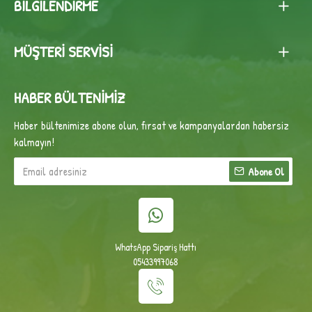
BILGILENDIRME
MÜŞTERI SERVISI
HABER BÜLTENIMIZ
Haber bültenimize abone olun, fırsat ve kampanyalardan habersiz
kalmayın!
Abone Ol
WhatsApp Sipariş Hattı
05433997068