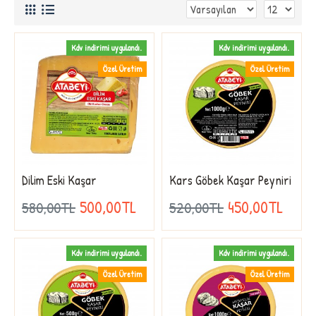
Kdv indirimi uygulandı.
Kdv indirimi uygulandı.
Özel Üretim
Özel Üretim
Dilim Eski Kaşar
Kars Göbek Kaşar Peyniri
500,00TL
450,00TL
580,00TL
520,00TL
Kdv indirimi uygulandı.
Kdv indirimi uygulandı.
Özel Üretim
Özel Üretim