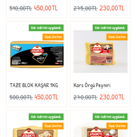
450,00TL
230,00TL
510,00TL
275,00TL
Kdv indirimi uygulandı.
Kdv indirimi uygulandı.
Özel Üretim
Özel Üretim
TAZE BLOK KAŞAR 1KG
Kars Örgü Peyniri
450,00TL
230,00TL
500,00TL
270,00TL
Kdv indirimi uygulandı.
Kdv indirimi uygulandı.
Özel Üretim
Özel Üretim