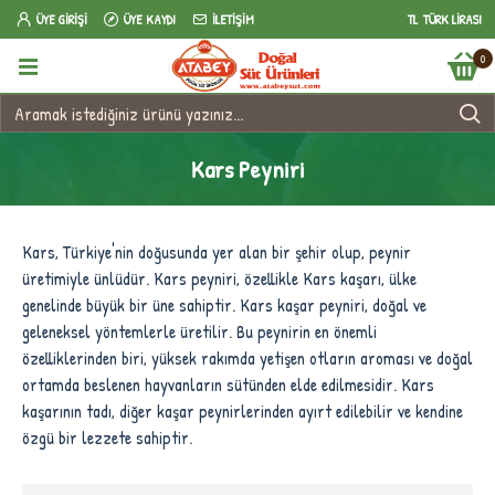
ÜYE GIRIŞI
ÜYE KAYDI
İLETIŞIM
TL
TÜRK LIRASI
0
Kars Peyniri
Kars, Türkiye'nin doğusunda yer alan bir şehir olup, peynir
üretimiyle ünlüdür. Kars peyniri, özellikle Kars kaşarı, ülke
genelinde büyük bir üne sahiptir. Kars kaşar peyniri, doğal ve
geleneksel yöntemlerle üretilir. Bu peynirin en önemli
özelliklerinden biri, yüksek rakımda yetişen otların aroması ve doğal
ortamda beslenen hayvanların sütünden elde edilmesidir. Kars
kaşarının tadı, diğer kaşar peynirlerinden ayırt edilebilir ve kendine
özgü bir lezzete sahiptir.