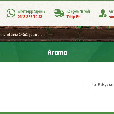
Whatsapp Sipariş
Kargom Nerede
Gir
0543 399 70 68
Takip Et!
yad
Arama