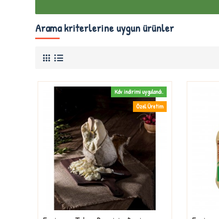
Arama kriterlerine uygun ürünler
Kdv indirimi uygulandı.
Özel Üretim