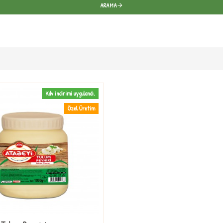
ARAMA
Kdv indirimi uygulandı.
Özel Üretim