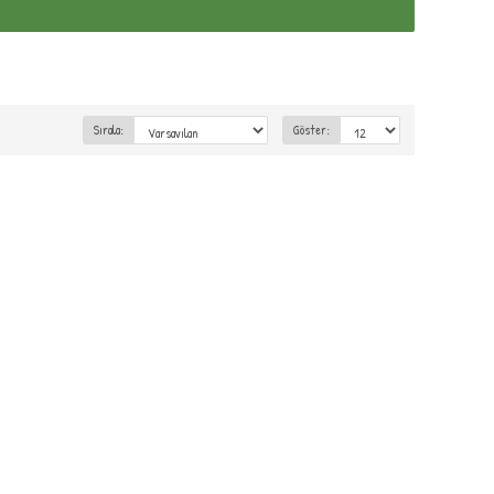
Sırala:
Göster: