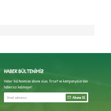
HABER BÜLTENIMIZ
Haber bültenimize abone olun, fırsat ve kampanyalardan
habersiz kalmayın!
Abone Ol