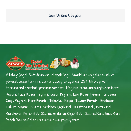
Son Ürüne Ulaşıldı.
Atabey Doğal Süt Ürünleri olarak Doğu Anadolu'nun geleneksel ve
yöresel lezzetlerini sizlerle buluşturuyoruz. 25 Yıllık bilgi ve
tecrübesiyle
serhat şehrinin yöre mutfağının temelini oluşturan Kars
Kaşarı, Taze Kaşar Peyniri, Kaşar Peyniri, Eski Kaşar Peyniri, Gravyer,
Çeçil Peyniri, Kars Peyniri, Tekerlek Kaşar, Tulum Peyniri, Erzincan
Tulum peyniri,
Süzme Ardahan Çiçek Balı, Kestane Balı, Petek Bal,
Karakovan Petek Bal, Süzme Ardahan Çiçek Balı, Süzme Kars Balı, Kars
Petek Balı ve Polen'i sizlerle buluşturuyoruz.