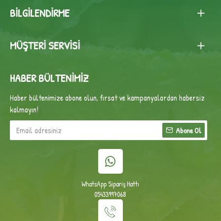
BILGILENDIRME
MÜŞTERI SERVISI
HABER BÜLTENIMIZ
Haber bültenimize abone olun, fırsat ve kampanyalardan habersiz
kalmayın!
Abone Ol
WhatsApp Sipariş Hattı
05433997068