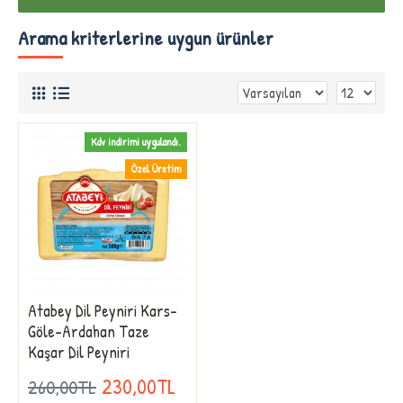
Arama kriterlerine uygun ürünler
Kdv indirimi uygulandı.
Özel Üretim
Atabey Dil Peyniri Kars-
Göle-Ardahan Taze
Kaşar Dil Peyniri
230,00TL
260,00TL