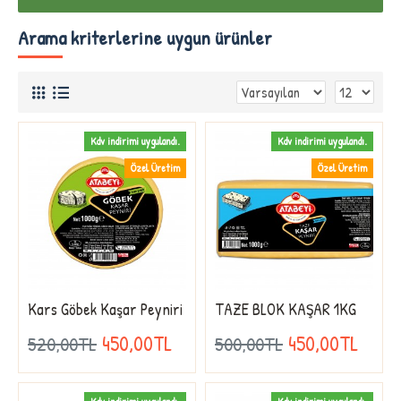
Arama kriterlerine uygun ürünler
Kdv indirimi uygulandı.
Kdv indirimi uygulandı.
Özel Üretim
Özel Üretim
Kars Göbek Kaşar Peyniri
TAZE BLOK KAŞAR 1KG
450,00TL
450,00TL
520,00TL
500,00TL