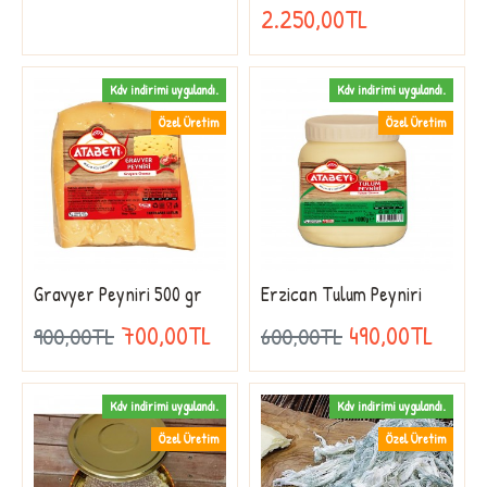
2.250,00TL
Kdv indirimi uygulandı.
Kdv indirimi uygulandı.
Özel Üretim
Özel Üretim
Gravyer Peyniri 500 gr
Erzican Tulum Peyniri
700,00TL
490,00TL
900,00TL
600,00TL
Kdv indirimi uygulandı.
Kdv indirimi uygulandı.
Özel Üretim
Özel Üretim