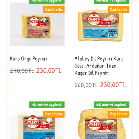
Kdv indirimi uygulandı.
Kdv indirimi uygulandı.
Özel Üretim
Özel Üretim
Kars Örgü Peyniri
Atabey Dil Peyniri Kars-
Göle-Ardahan Taze
230,00TL
270,00TL
Kaşar Dil Peyniri
230,00TL
260,00TL
Kdv indirimi uygulandı.
Kdv indirimi uygulandı.
Özel Üretim
Özel Üretim