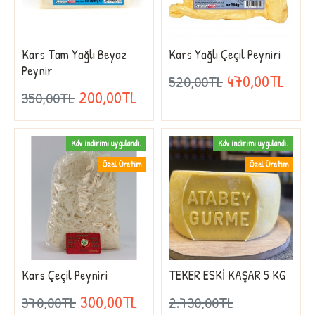
Kars Tam Yağlı Beyaz
Kars Yağlı Çeçil Peyniri
Peynir
470,00TL
520,00TL
200,00TL
350,00TL
Kdv indirimi uygulandı.
Kdv indirimi uygulandı.
Özel Üretim
Özel Üretim
Kars Çeçil Peyniri
TEKER ESKİ KAŞAR 5 KG
300,00TL
370,00TL
2.730,00TL