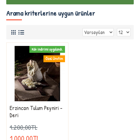
Arama kriterlerine uygun ürünler
Kdv indirimi uygulandı.
Özel Üretim
Erzincan Tulum Peyniri -
Deri
1.200,00TL
1.000,00TL