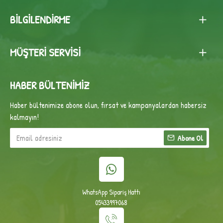
BILGILENDIRME
MÜŞTERI SERVISI
HABER BÜLTENIMIZ
Haber bültenimize abone olun, fırsat ve kampanyalardan habersiz
kalmayın!
Abone Ol
WhatsApp Sipariş Hattı
05433997068