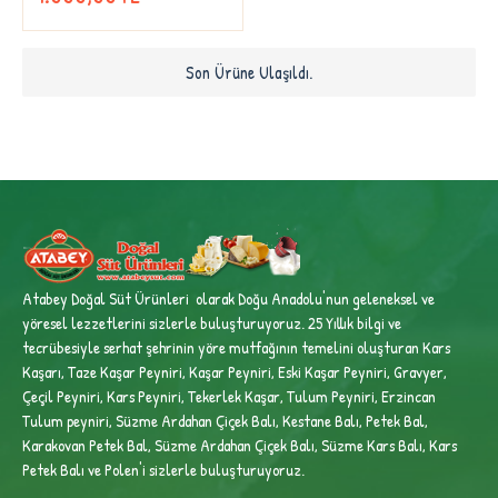
Son Ürüne Ulaşıldı.
Atabey Doğal Süt Ürünleri olarak Doğu Anadolu'nun geleneksel ve
yöresel lezzetlerini sizlerle buluşturuyoruz. 25 Yıllık bilgi ve
tecrübesiyle
serhat şehrinin yöre mutfağının temelini oluşturan Kars
Kaşarı, Taze Kaşar Peyniri, Kaşar Peyniri, Eski Kaşar Peyniri, Gravyer,
Çeçil Peyniri, Kars Peyniri, Tekerlek Kaşar, Tulum Peyniri, Erzincan
Tulum peyniri,
Süzme Ardahan Çiçek Balı, Kestane Balı, Petek Bal,
Karakovan Petek Bal, Süzme Ardahan Çiçek Balı, Süzme Kars Balı, Kars
Petek Balı ve Polen'i sizlerle buluşturuyoruz.