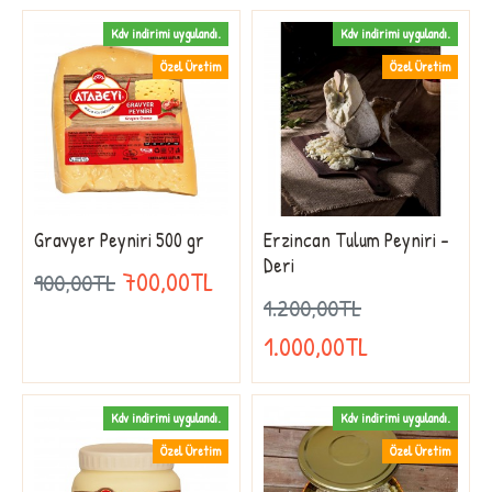
Kdv indirimi uygulandı.
Kdv indirimi uygulandı.
Özel Üretim
Özel Üretim
Gravyer Peyniri 500 gr
Erzincan Tulum Peyniri -
Deri
700,00TL
900,00TL
1.200,00TL
1.000,00TL
Kdv indirimi uygulandı.
Kdv indirimi uygulandı.
Özel Üretim
Özel Üretim