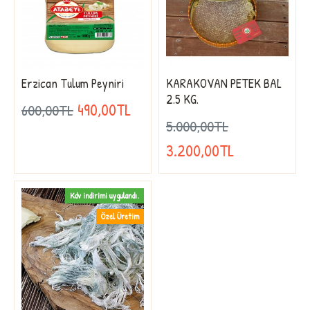
Erzican Tulum Peyniri
KARAKOVAN PETEK BAL
2.5 KG.
490,00TL
600,00TL
5.000,00TL
3.200,00TL
Kdv indirimi uygulandı.
Özel Üretim