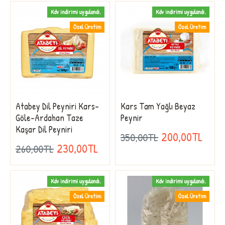
Kdv indirimi uygulandı.
Kdv indirimi uygulandı.
Özel Üretim
Özel Üretim
Atabey Dil Peyniri Kars-
Kars Tam Yağlı Beyaz
Göle-Ardahan Taze
Peynir
Kaşar Dil Peyniri
200,00TL
350,00TL
230,00TL
260,00TL
Kdv indirimi uygulandı.
Kdv indirimi uygulandı.
Özel Üretim
Özel Üretim