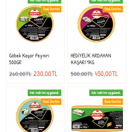
Kdv indirimi uygulandı.
Kdv indirimi uygulandı.
Özel Üretim
Özel Üretim
Göbek Kaşar Peyniri
HEDİYELİK ARDAHAN
500GR
KAŞARI 1KG
230,00TL
450,00TL
260,00TL
500,00TL
Kdv indirimi uygulandı.
Kdv indirimi uygulandı.
Özel Üretim
Özel Üretim