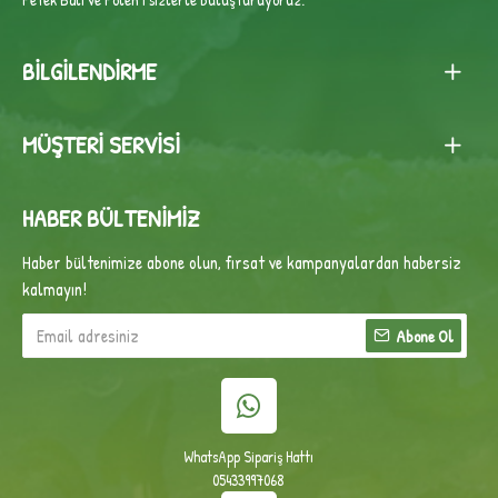
BILGILENDIRME
MÜŞTERI SERVISI
HABER BÜLTENIMIZ
Haber bültenimize abone olun, fırsat ve kampanyalardan habersiz
kalmayın!
Abone Ol
WhatsApp Sipariş Hattı
05433997068