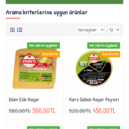
Arama kriterlerine uygun ürünler
Kdv indirimi uygulandı.
Kdv indirimi uygulandı.
Özel Üretim
Özel Üretim
Dilim Eski Kaşar
Kars Göbek Kaşar Peyniri
500,00TL
450,00TL
580,00TL
520,00TL