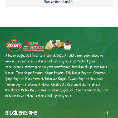
Son Ürüne Ulaşıldı.
Atabey Doğal Süt Ürünleri olarak Doğu Anadolu'nun geleneksel ve
yöresel lezzetlerini sizlerle buluşturuyoruz. 25 Yıllık bilgi ve
tecrübesiyle
serhat şehrinin yöre mutfağının temelini oluşturan Kars
Kaşarı, Taze Kaşar Peyniri, Kaşar Peyniri, Eski Kaşar Peyniri, Gravyer,
Çeçil Peyniri, Kars Peyniri, Tekerlek Kaşar, Tulum Peyniri, Erzincan
Tulum peyniri,
Süzme Ardahan Çiçek Balı, Kestane Balı, Petek Bal,
Karakovan Petek Bal, Süzme Ardahan Çiçek Balı, Süzme Kars Balı, Kars
Petek Balı ve Polen'i sizlerle buluşturuyoruz.
BILGILENDIRME