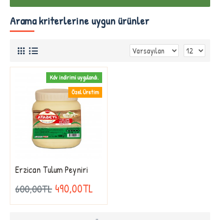
Arama kriterlerine uygun ürünler
Kdv indirimi uygulandı.
Özel Üretim
Erzican Tulum Peyniri
490,00TL
600,00TL