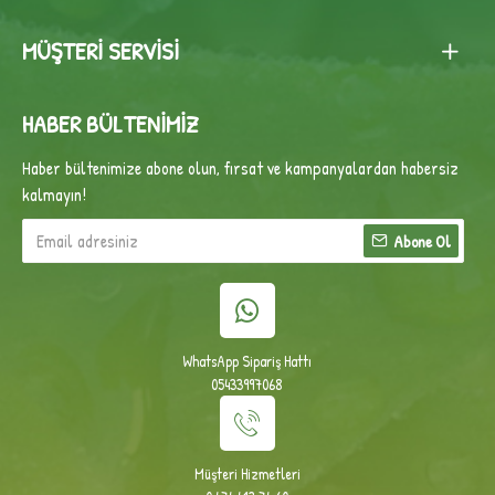
MÜŞTERI SERVISI
HABER BÜLTENIMIZ
Haber bültenimize abone olun, fırsat ve kampanyalardan habersiz
kalmayın!
Abone Ol
WhatsApp Sipariş Hattı
05433997068
Müşteri Hizmetleri