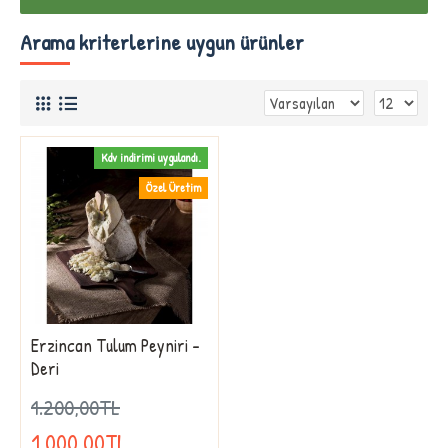
Arama kriterlerine uygun ürünler
Kdv indirimi uygulandı.
Özel Üretim
Erzincan Tulum Peyniri -
Deri
1.200,00TL
1.000,00TL