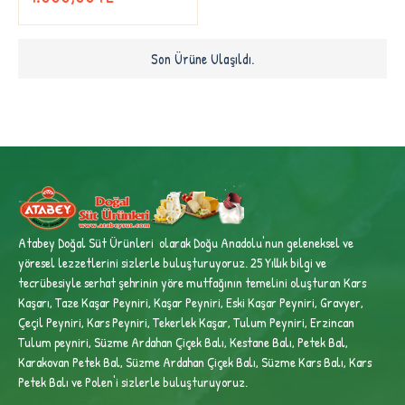
Son Ürüne Ulaşıldı.
Atabey Doğal Süt Ürünleri olarak Doğu Anadolu'nun geleneksel ve
yöresel lezzetlerini sizlerle buluşturuyoruz. 25 Yıllık bilgi ve
tecrübesiyle
serhat şehrinin yöre mutfağının temelini oluşturan Kars
Kaşarı, Taze Kaşar Peyniri, Kaşar Peyniri, Eski Kaşar Peyniri, Gravyer,
Çeçil Peyniri, Kars Peyniri, Tekerlek Kaşar, Tulum Peyniri, Erzincan
Tulum peyniri,
Süzme Ardahan Çiçek Balı, Kestane Balı, Petek Bal,
Karakovan Petek Bal, Süzme Ardahan Çiçek Balı, Süzme Kars Balı, Kars
Petek Balı ve Polen'i sizlerle buluşturuyoruz.