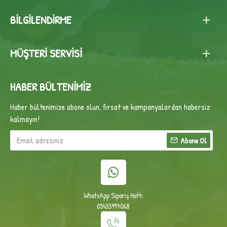
BILGILENDIRME
MÜŞTERI SERVISI
HABER BÜLTENIMIZ
Haber bültenimize abone olun, fırsat ve kampanyalardan habersiz
kalmayın!
Abone Ol
WhatsApp Sipariş Hattı
05433997068