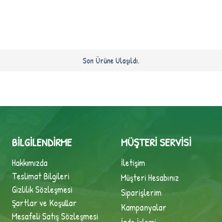
Son Ürüne Ulaşıldı.
BILGILENDIRME
MÜŞTERI SERVISI
Hakkımızda
İletişim
Teslimat Bilgileri
Müşteri Hesabınız
Gizlilik Sözleşmesi
Siparişlerim
Şartlar ve Koşullar
Kampanyalar
Mesafeli Satış Sözleşmesi