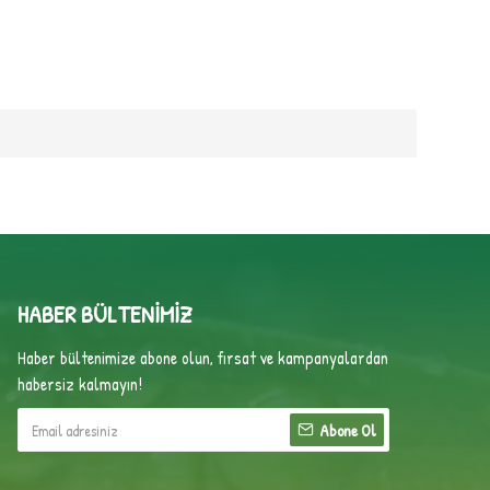
HABER BÜLTENIMIZ
Haber bültenimize abone olun, fırsat ve kampanyalardan
habersiz kalmayın!
Abone Ol