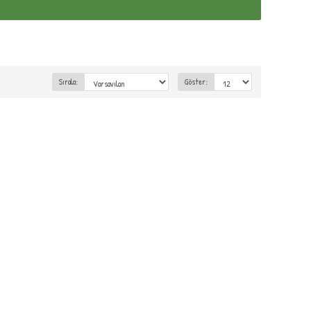
Sırala:
Göster: