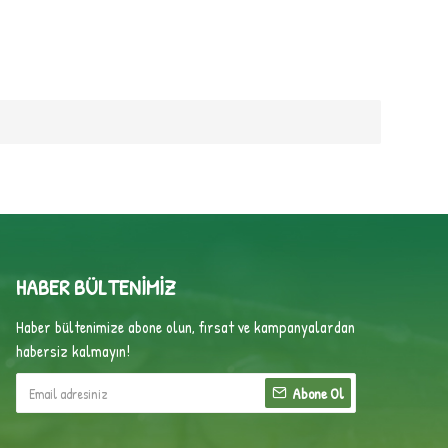
HABER BÜLTENIMIZ
Haber bültenimize abone olun, fırsat ve kampanyalardan
habersiz kalmayın!
Abone Ol