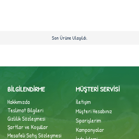
Son Ürüne Ulaşıldı.
BILGILENDIRME
MÜŞTERI SERVISI
Hakkımızda
İletişim
Teslimat Bilgileri
Müşteri Hesabınız
Gizlilik Sözleşmesi
Siparişlerim
Şartlar ve Koşullar
Kampanyalar
Mesafeli Satış Sözleşmesi