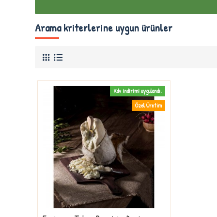
Arama kriterlerine uygun ürünler
Kdv indirimi uygulandı.
Özel Üretim