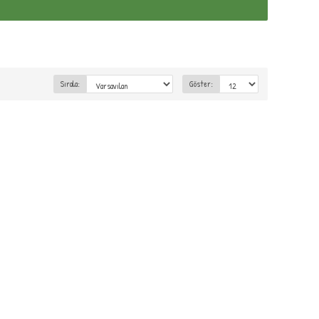
Sırala:
Göster: