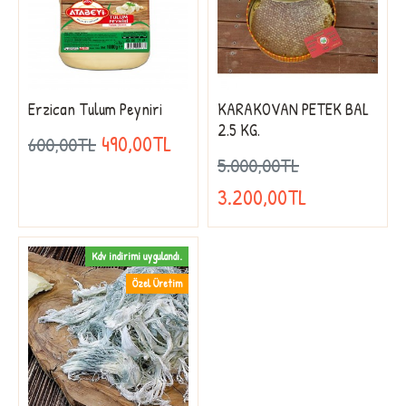
Erzican Tulum Peyniri
KARAKOVAN PETEK BAL
2.5 KG.
490,00TL
600,00TL
5.000,00TL
3.200,00TL
Kdv indirimi uygulandı.
Özel Üretim