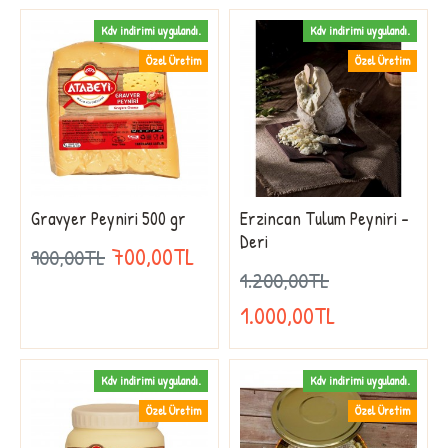
Kdv indirimi uygulandı.
Kdv indirimi uygulandı.
Özel Üretim
Özel Üretim
Gravyer Peyniri 500 gr
Erzincan Tulum Peyniri -
Deri
700,00TL
900,00TL
1.200,00TL
1.000,00TL
Kdv indirimi uygulandı.
Kdv indirimi uygulandı.
Özel Üretim
Özel Üretim