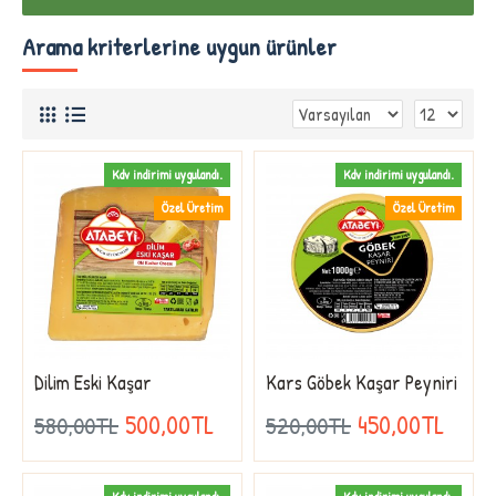
Arama kriterlerine uygun ürünler
Kdv indirimi uygulandı.
Kdv indirimi uygulandı.
Özel Üretim
Özel Üretim
Dilim Eski Kaşar
Kars Göbek Kaşar Peyniri
500,00TL
450,00TL
580,00TL
520,00TL