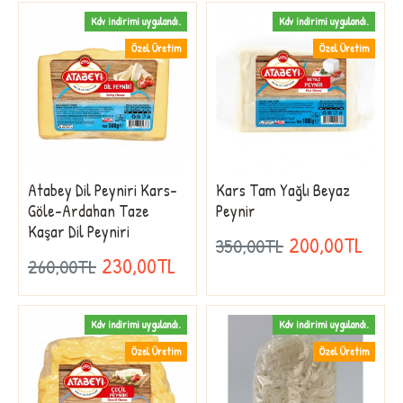
Kdv indirimi uygulandı.
Kdv indirimi uygulandı.
Özel Üretim
Özel Üretim
Atabey Dil Peyniri Kars-
Kars Tam Yağlı Beyaz
Göle-Ardahan Taze
Peynir
Kaşar Dil Peyniri
200,00TL
350,00TL
230,00TL
260,00TL
Kdv indirimi uygulandı.
Kdv indirimi uygulandı.
Özel Üretim
Özel Üretim