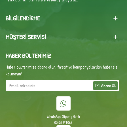
BILGILENDIRME
MÜŞTERI SERVISI
HABER BÜLTENIMIZ
Haber bültenimize abone olun, fırsat ve kampanyalardan habersiz
kalmayın!
Abone Ol
WhatsApp Sipariş Hattı
05433997068