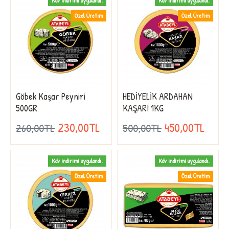
Kdv indirimi uygulandı.
Kdv indirimi uygulandı.
Özel Üretim
Özel Üretim
Göbek Kaşar Peyniri
HEDİYELİK ARDAHAN
500GR
KAŞARI 1KG
230,00TL
450,00TL
260,00TL
500,00TL
Kdv indirimi uygulandı.
Kdv indirimi uygulandı.
Özel Üretim
Özel Üretim