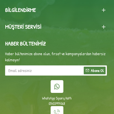
BILGILENDIRME
MÜŞTERI SERVISI
HABER BÜLTENIMIZ
Haber bültenimize abone olun, fırsat ve kampanyalardan habersiz
kalmayın!
Abone Ol
WhatsApp Sipariş Hattı
05433997068