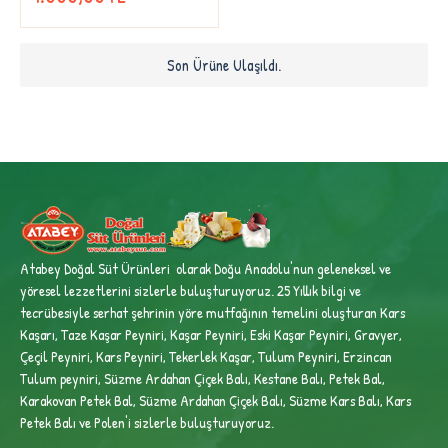
Son Ürüne Ulaşıldı.
Atabey Doğal Süt Ürünleri olarak Doğu Anadolu'nun geleneksel ve
yöresel lezzetlerini sizlerle buluşturuyoruz. 25 Yıllık bilgi ve
tecrübesiyle
serhat şehrinin yöre mutfağının temelini oluşturan Kars
Kaşarı, Taze Kaşar Peyniri, Kaşar Peyniri, Eski Kaşar Peyniri, Gravyer,
Çeçil Peyniri, Kars Peyniri, Tekerlek Kaşar, Tulum Peyniri, Erzincan
Tulum peyniri,
Süzme Ardahan Çiçek Balı, Kestane Balı, Petek Bal,
Karakovan Petek Bal, Süzme Ardahan Çiçek Balı, Süzme Kars Balı, Kars
Petek Balı ve Polen'i sizlerle buluşturuyoruz.