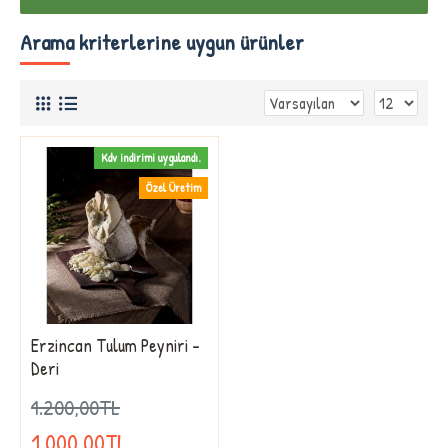
Arama kriterlerine uygun ürünler
Kdv indirimi uygulandı.
Özel Üretim
Erzincan Tulum Peyniri -
Deri
1.200,00TL
1.000,00TL