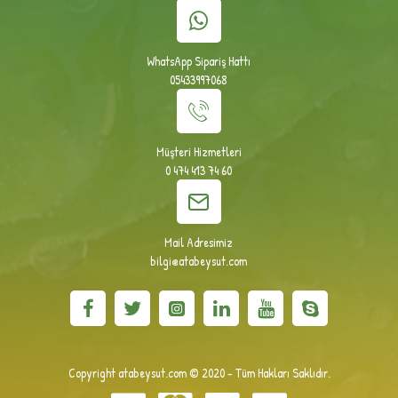
WhatsApp Sipariş Hattı
05433997068
Müşteri Hizmetleri
0 474 413 74 60
Mail Adresimiz
bilgi@atabeysut.com
Copyright atabeysut.com © 2020 - Tüm Hakları Saklıdır.