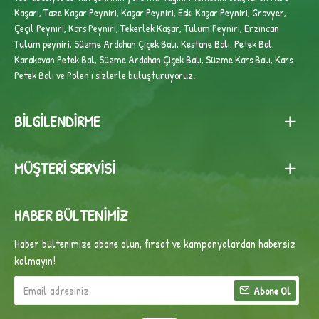
Kaşarı, Taze Kaşar Peyniri, Kaşar Peyniri, Eski Kaşar Peyniri, Gravyer,
Çeçil Peyniri, Kars Peyniri, Tekerlek Kaşar, Tulum Peyniri, Erzincan
Tulum peyniri,
Süzme Ardahan Çiçek Balı, Kestane Balı, Petek Bal,
Karakovan Petek Bal, Süzme Ardahan Çiçek Balı, Süzme Kars Balı, Kars
Petek Balı ve Polen'i sizlerle buluşturuyoruz.
BILGILENDIRME
MÜŞTERI SERVISI
HABER BÜLTENIMIZ
Haber bültenimize abone olun, fırsat ve kampanyalardan habersiz
kalmayın!
Abone Ol