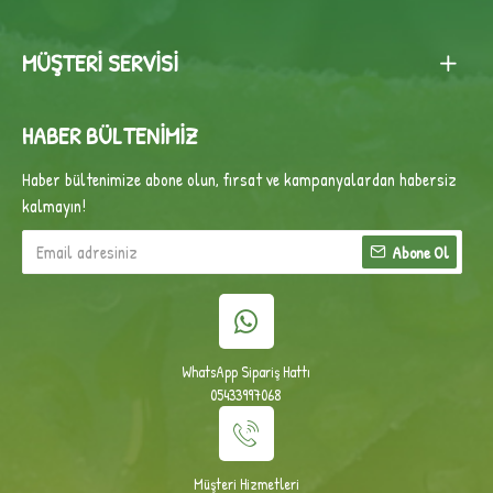
MÜŞTERI SERVISI
HABER BÜLTENIMIZ
Haber bültenimize abone olun, fırsat ve kampanyalardan habersiz
kalmayın!
Abone Ol
WhatsApp Sipariş Hattı
05433997068
Müşteri Hizmetleri