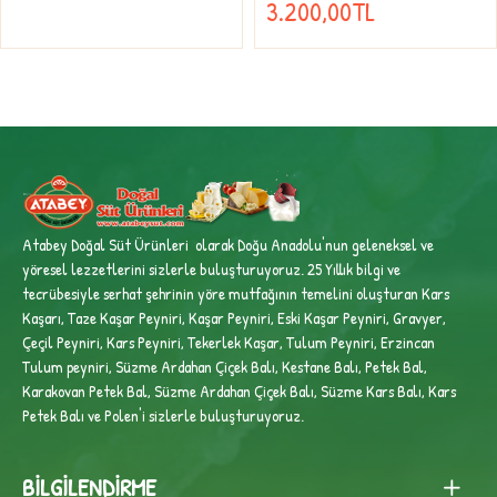
3.200,00TL
Atabey Doğal Süt Ürünleri olarak Doğu Anadolu'nun geleneksel ve
yöresel lezzetlerini sizlerle buluşturuyoruz. 25 Yıllık bilgi ve
tecrübesiyle
serhat şehrinin yöre mutfağının temelini oluşturan Kars
Kaşarı, Taze Kaşar Peyniri, Kaşar Peyniri, Eski Kaşar Peyniri, Gravyer,
Çeçil Peyniri, Kars Peyniri, Tekerlek Kaşar, Tulum Peyniri, Erzincan
Tulum peyniri,
Süzme Ardahan Çiçek Balı, Kestane Balı, Petek Bal,
Karakovan Petek Bal, Süzme Ardahan Çiçek Balı, Süzme Kars Balı, Kars
Petek Balı ve Polen'i sizlerle buluşturuyoruz.
BILGILENDIRME