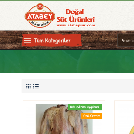
Tüm Kategoriler
Kdv indirimi uygulandı.
Özel Üretim