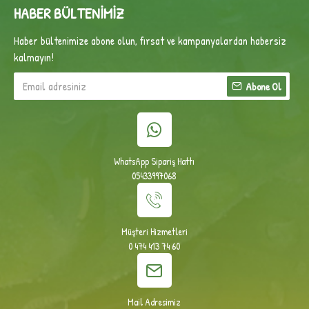
HABER BÜLTENIMIZ
Haber bültenimize abone olun, fırsat ve kampanyalardan habersiz
kalmayın!
Abone Ol
WhatsApp Sipariş Hattı
05433997068
Müşteri Hizmetleri
0 474 413 74 60
Mail Adresimiz