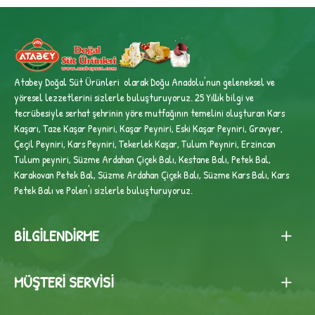
Atabey Doğal Süt Ürünleri olarak Doğu Anadolu'nun geleneksel ve
yöresel lezzetlerini sizlerle buluşturuyoruz. 25 Yıllık bilgi ve
tecrübesiyle
serhat şehrinin yöre mutfağının temelini oluşturan Kars
Kaşarı, Taze Kaşar Peyniri, Kaşar Peyniri, Eski Kaşar Peyniri, Gravyer,
Çeçil Peyniri, Kars Peyniri, Tekerlek Kaşar, Tulum Peyniri, Erzincan
Tulum peyniri,
Süzme Ardahan Çiçek Balı, Kestane Balı, Petek Bal,
Karakovan Petek Bal, Süzme Ardahan Çiçek Balı, Süzme Kars Balı, Kars
Petek Balı ve Polen'i sizlerle buluşturuyoruz.
BILGILENDIRME
MÜŞTERI SERVISI