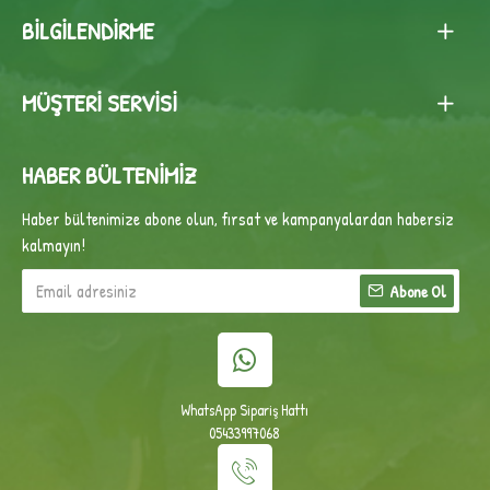
BILGILENDIRME
MÜŞTERI SERVISI
HABER BÜLTENIMIZ
Haber bültenimize abone olun, fırsat ve kampanyalardan habersiz
kalmayın!
Abone Ol
WhatsApp Sipariş Hattı
05433997068