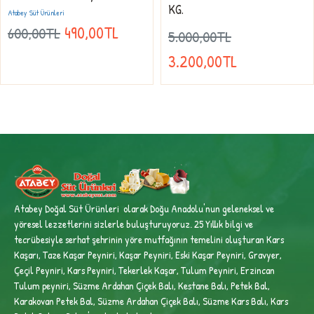
KG.
Atabey Süt Ürünleri
490,00TL
600,00TL
5.000,00TL
3.200,00TL
Atabey Doğal Süt Ürünleri olarak Doğu Anadolu'nun geleneksel ve
yöresel lezzetlerini sizlerle buluşturuyoruz. 25 Yıllık bilgi ve
tecrübesiyle
serhat şehrinin yöre mutfağının temelini oluşturan Kars
Kaşarı, Taze Kaşar Peyniri, Kaşar Peyniri, Eski Kaşar Peyniri, Gravyer,
Çeçil Peyniri, Kars Peyniri, Tekerlek Kaşar, Tulum Peyniri, Erzincan
Tulum peyniri,
Süzme Ardahan Çiçek Balı, Kestane Balı, Petek Bal,
Karakovan Petek Bal, Süzme Ardahan Çiçek Balı, Süzme Kars Balı, Kars