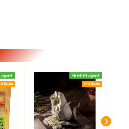
 uygulandı.
Kdv indirimi uygulandı.
zel Üretim
Özel Üretim