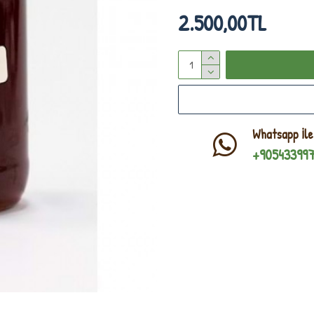
2.500,00TL
Whatsapp İle
+90543399