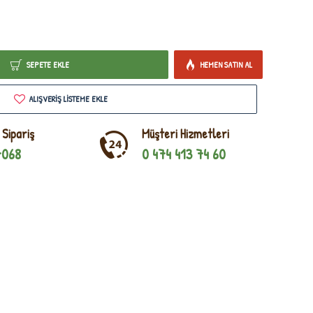
SEPETE EKLE
HEMEN SATIN AL
ALIŞVERIŞ LISTEME EKLE
 Sipariş
Müşteri Hizmetleri
7068
0 474 413 74 60