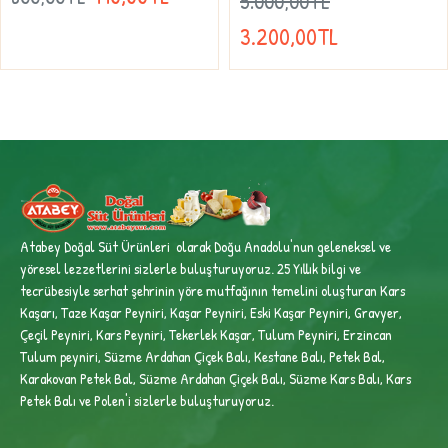
5.000,00TL
3.200,00TL
Atabey Doğal Süt Ürünleri olarak Doğu Anadolu'nun geleneksel ve
yöresel lezzetlerini sizlerle buluşturuyoruz. 25 Yıllık bilgi ve
tecrübesiyle
serhat şehrinin yöre mutfağının temelini oluşturan Kars
Kaşarı, Taze Kaşar Peyniri, Kaşar Peyniri, Eski Kaşar Peyniri, Gravyer,
Çeçil Peyniri, Kars Peyniri, Tekerlek Kaşar, Tulum Peyniri, Erzincan
Tulum peyniri,
Süzme Ardahan Çiçek Balı, Kestane Balı, Petek Bal,
Karakovan Petek Bal, Süzme Ardahan Çiçek Balı, Süzme Kars Balı, Kars
Petek Balı ve Polen'i sizlerle buluşturuyoruz.