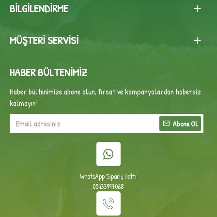
BILGILENDIRME
MÜŞTERI SERVISI
HABER BÜLTENIMIZ
Haber bültenimize abone olun, fırsat ve kampanyalardan habersiz
kalmayın!
Abone Ol
WhatsApp Sipariş Hattı
05433997068