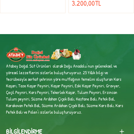
3.200,00TL
Atabey Doğal Süt Ürünleri olarak Doğu Anadolu'nun geleneksel ve
yöresel lezzetlerini sizlerle buluşturuyoruz. 25 Yıllık bilgi ve
tecrübesiyle
serhat şehrinin yöre mutfağının temelini oluşturan Kars
Kaşarı, Taze Kaşar Peyniri, Kaşar Peyniri, Eski Kaşar Peyniri, Gravyer,
Çeçil Peyniri, Kars Peyniri, Tekerlek Kaşar, Tulum Peyniri, Erzincan
Tulum peyniri,
Süzme Ardahan Çiçek Balı, Kestane Balı, Petek Bal,
Karakovan Petek Bal, Süzme Ardahan Çiçek Balı, Süzme Kars Balı, Kars
Petek Balı ve Polen'i sizlerle buluşturuyoruz.
BILGILENDIRME