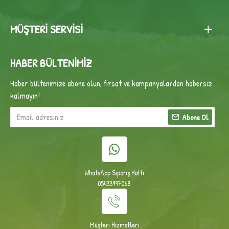
MÜŞTERI SERVISI
HABER BÜLTENIMIZ
Haber bültenimize abone olun, fırsat ve kampanyalardan habersiz
kalmayın!
Abone Ol
WhatsApp Sipariş Hattı
05433997068
Müşteri Hizmetleri