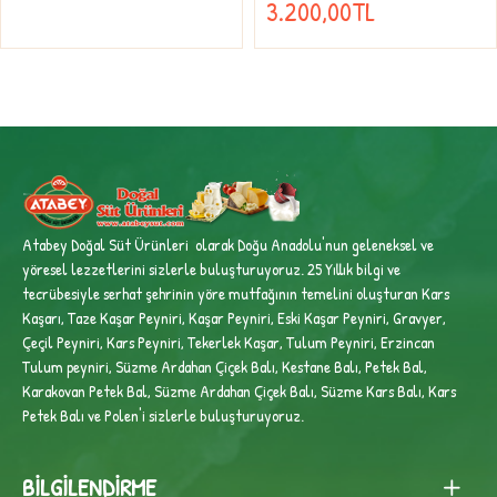
3.200,00TL
Atabey Doğal Süt Ürünleri olarak Doğu Anadolu'nun geleneksel ve
yöresel lezzetlerini sizlerle buluşturuyoruz. 25 Yıllık bilgi ve
tecrübesiyle
serhat şehrinin yöre mutfağının temelini oluşturan Kars
Kaşarı, Taze Kaşar Peyniri, Kaşar Peyniri, Eski Kaşar Peyniri, Gravyer,
Çeçil Peyniri, Kars Peyniri, Tekerlek Kaşar, Tulum Peyniri, Erzincan
Tulum peyniri,
Süzme Ardahan Çiçek Balı, Kestane Balı, Petek Bal,
Karakovan Petek Bal, Süzme Ardahan Çiçek Balı, Süzme Kars Balı, Kars
Petek Balı ve Polen'i sizlerle buluşturuyoruz.
BILGILENDIRME