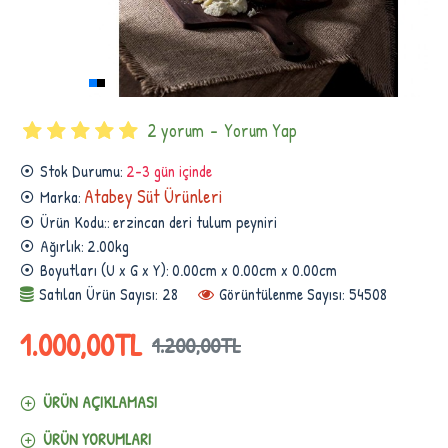
2 yorum
-
Yorum Yap
Stok Durumu:
2-3 gün içinde
Atabey Süt Ürünleri
Marka:
Ürün Kodu::
erzincan deri tulum peyniri
Ağırlık:
2.00kg
Boyutları (U x G x Y):
0.00cm x 0.00cm x 0.00cm
Satılan Ürün Sayısı: 28
Görüntülenme Sayısı: 54508
1.000,00TL
1.200,00TL
ÜRÜN AÇIKLAMASI
ÜRÜN YORUMLARI