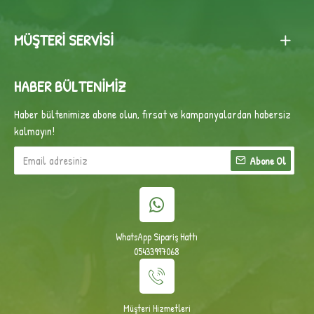
MÜŞTERI SERVISI
HABER BÜLTENIMIZ
Haber bültenimize abone olun, fırsat ve kampanyalardan habersiz
kalmayın!
Abone Ol
WhatsApp Sipariş Hattı
05433997068
Müşteri Hizmetleri