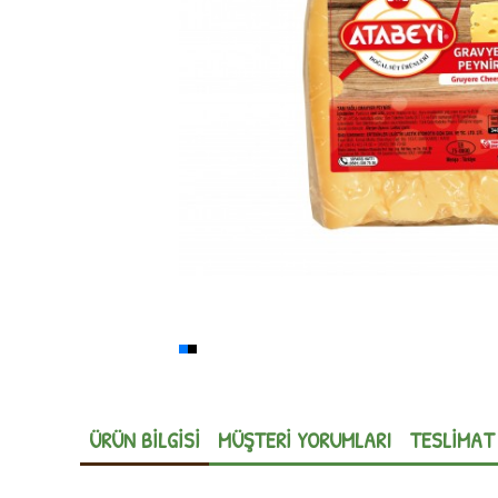
ÜRÜN BILGISI
MÜŞTERI YORUMLARI
TESLIMAT