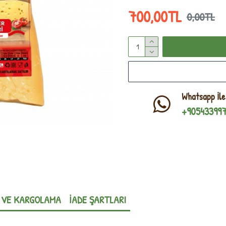
700,00TL
0,00TL
Whatsapp İle
+90543399
 VE KARGOLAMA
İADE ŞARTLARI