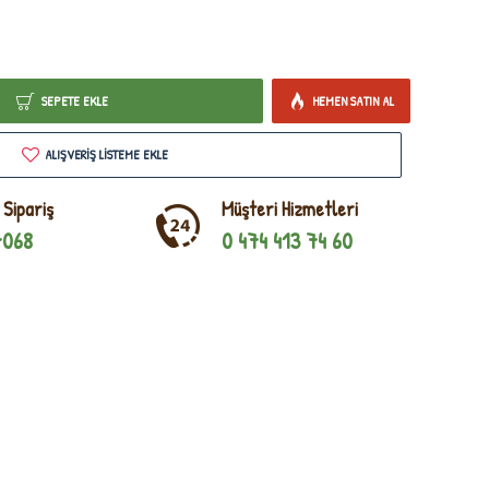
SEPETE EKLE
HEMEN SATIN AL
ALIŞVERIŞ LISTEME EKLE
 Sipariş
Müşteri Hizmetleri
7068
0 474 413 74 60