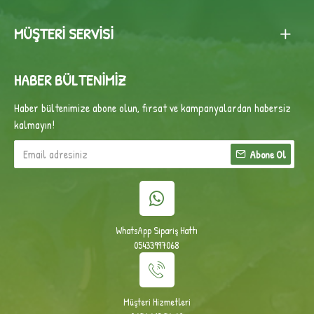
MÜŞTERI SERVISI
HABER BÜLTENIMIZ
Haber bültenimize abone olun, fırsat ve kampanyalardan habersiz
kalmayın!
Abone Ol
WhatsApp Sipariş Hattı
05433997068
Müşteri Hizmetleri