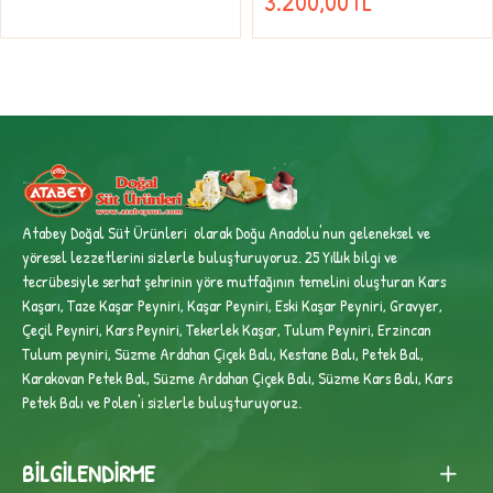
3.200,00TL
Atabey Doğal Süt Ürünleri olarak Doğu Anadolu'nun geleneksel ve
yöresel lezzetlerini sizlerle buluşturuyoruz. 25 Yıllık bilgi ve
tecrübesiyle
serhat şehrinin yöre mutfağının temelini oluşturan Kars
Kaşarı, Taze Kaşar Peyniri, Kaşar Peyniri, Eski Kaşar Peyniri, Gravyer,
Çeçil Peyniri, Kars Peyniri, Tekerlek Kaşar, Tulum Peyniri, Erzincan
Tulum peyniri,
Süzme Ardahan Çiçek Balı, Kestane Balı, Petek Bal,
Karakovan Petek Bal, Süzme Ardahan Çiçek Balı, Süzme Kars Balı, Kars
Petek Balı ve Polen'i sizlerle buluşturuyoruz.
BILGILENDIRME