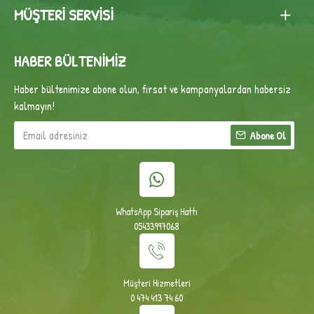
MÜŞTERI SERVISI
HABER BÜLTENIMIZ
Haber bültenimize abone olun, fırsat ve kampanyalardan habersiz
kalmayın!
Abone Ol
WhatsApp Sipariş Hattı
05433997068
Müşteri Hizmetleri
0 474 413 74 60