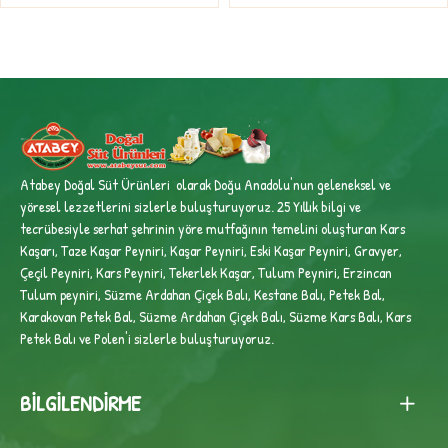
Atabey Doğal Süt Ürünleri olarak Doğu Anadolu'nun geleneksel ve
yöresel lezzetlerini sizlerle buluşturuyoruz. 25 Yıllık bilgi ve
tecrübesiyle
serhat şehrinin yöre mutfağının temelini oluşturan Kars
Kaşarı, Taze Kaşar Peyniri, Kaşar Peyniri, Eski Kaşar Peyniri, Gravyer,
Çeçil Peyniri, Kars Peyniri, Tekerlek Kaşar, Tulum Peyniri, Erzincan
Tulum peyniri,
Süzme Ardahan Çiçek Balı, Kestane Balı, Petek Bal,
Karakovan Petek Bal, Süzme Ardahan Çiçek Balı, Süzme Kars Balı, Kars
Petek Balı ve Polen'i sizlerle buluşturuyoruz.
BILGILENDIRME