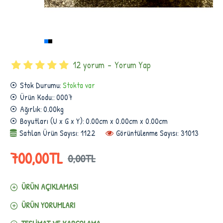
12 yorum
-
Yorum Yap
Stok Durumu:
Stokta var
Ürün Kodu::
0007
Ağırlık:
0.00kg
Boyutları (U x G x Y):
0.00cm x 0.00cm x 0.00cm
Satılan Ürün Sayısı: 1122
Görüntülenme Sayısı: 31013
700,00TL
0,00TL
ÜRÜN AÇIKLAMASI
ÜRÜN YORUMLARI