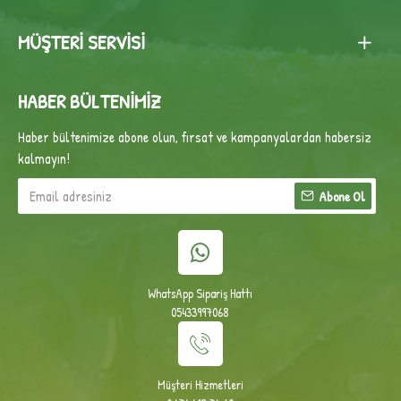
MÜŞTERI SERVISI
HABER BÜLTENIMIZ
Haber bültenimize abone olun, fırsat ve kampanyalardan habersiz
kalmayın!
Abone Ol
WhatsApp Sipariş Hattı
05433997068
Müşteri Hizmetleri