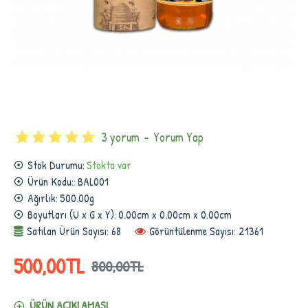
3 yorum
-
Yorum Yap
Stok Durumu:
Stokta var
Ürün Kodu::
BAL001
Ağırlık:
500.00g
Boyutları (U x G x Y):
0.00cm x 0.00cm x 0.00cm
Satılan Ürün Sayısı: 68
Görüntülenme Sayısı: 21361
500,00TL
800,00TL
ÜRÜN AÇIKLAMASI