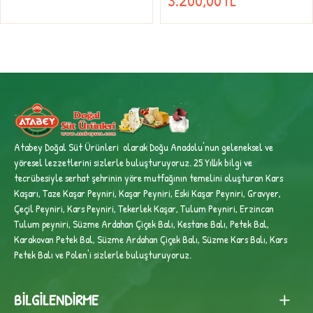
3.200,00TL
Atabey Doğal Süt Ürünleri olarak Doğu Anadolu'nun geleneksel ve
yöresel lezzetlerini sizlerle buluşturuyoruz. 25 Yıllık bilgi ve
tecrübesiyle
serhat şehrinin yöre mutfağının temelini oluşturan Kars
Kaşarı, Taze Kaşar Peyniri, Kaşar Peyniri, Eski Kaşar Peyniri, Gravyer,
Çeçil Peyniri, Kars Peyniri, Tekerlek Kaşar, Tulum Peyniri, Erzincan
Tulum peyniri,
Süzme Ardahan Çiçek Balı, Kestane Balı, Petek Bal,
Karakovan Petek Bal, Süzme Ardahan Çiçek Balı, Süzme Kars Balı, Kars
Petek Balı ve Polen'i sizlerle buluşturuyoruz.
BILGILENDIRME